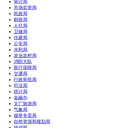
审计局
市场监管局
民政局
财政局
人社局
卫健局
住建局
公安局
水利局
农业农村局
消防大队
医疗保障局
交通局
行政审批局
司法局
统计局
金融办
文广旅游局
气象局
烟草专卖局
自然资源和规划局
统战部