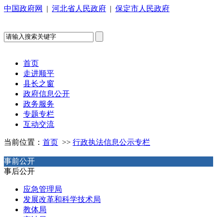
中国政府网
|
河北省人民政府
|
保定市人民政府
首页
走进顺平
县长之窗
政府信息公开
政务服务
专题专栏
互动交流
当前位置：
首页
>>
行政执法信息公示专栏
事前公开
事后公开
应急管理局
发展改革和科学技术局
教体局