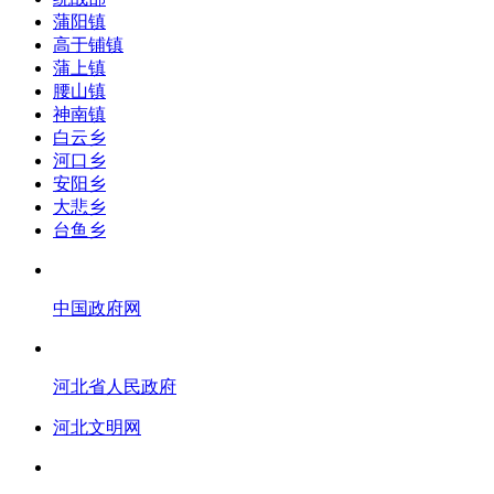
蒲阳镇
高于铺镇
蒲上镇
腰山镇
神南镇
白云乡
河口乡
安阳乡
大悲乡
台鱼乡
中国政府网
河北省人民政府
河北文明网