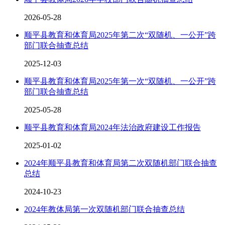
2026-05-28
顺平县教育和体育局2025年第二次“双随机、一公开”跨
部门联合抽查总结
2025-12-03
顺平县教育和体育局2025年第一次“双随机、一公开”跨
部门联合抽查总结
2025-05-28
顺平县教育和体育局2024年法治政府建设工作报告
2025-01-02
2024年顺平县教育和体育局第二次双随机部门联合抽查
总结
2024-10-23
2024年教体局第一次双随机部门联合抽查总结