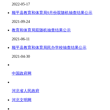
2022-05-17
顺平县教育和体育局9月份双随机抽查结果公示
2021-09-24
教育和体育局双随机抽查结果公示
2021-06-11
顺平县教育和体育局民办学校抽查结果公示
2021-04-30
中国政府网
河北省人民政府
河北文明网