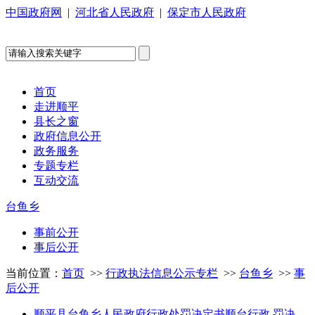
中国政府网
|
河北省人民政府
|
保定市人民政府
首页
走进顺平
县长之窗
政府信息公开
政务服务
专题专栏
互动交流
台鱼乡
事前公开
事后公开
当前位置：
首页
>>
行政执法信息公示专栏
>>
台鱼乡
>>
事
后公开
顺平县台鱼乡人民政府行政处罚决定书顺台行政 罚决