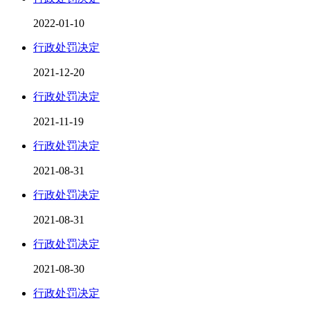
2022-01-10
行政处罚决定
2021-12-20
行政处罚决定
2021-11-19
行政处罚决定
2021-08-31
行政处罚决定
2021-08-31
行政处罚决定
2021-08-30
行政处罚决定