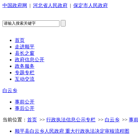
中国政府网
|
河北省人民政府
|
保定市人民政府
首页
走进顺平
县长之窗
政府信息公开
政务服务
专题专栏
互动交流
白云乡
事前公开
事后公开
当前位置：
首页
>>
行政执法信息公示专栏
>>
白云乡
>>
事
顺平县白云乡人民政府 重大行政执法决定审核流程图