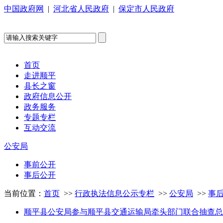
中国政府网
|
河北省人民政府
|
保定市人民政府
首页
走进顺平
县长之窗
政府信息公开
政务服务
专题专栏
互动交流
公安局
事前公开
事后公开
当前位置：
首页
>>
行政执法信息公示专栏
>>
公安局
>>
事
顺平县公安局参与顺平县交通运输局牵头部门联合抽查总