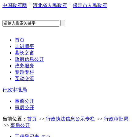
中国政府网
|
河北省人民政府
|
保定市人民政府
首页
走进顺平
县长之窗
政府信息公开
政务服务
专题专栏
互动交流
行政审批局
事前公开
事后公开
当前位置：
首页
>>
行政执法信息公示专栏
>>
行政审批局
>>
事后公开
工程登记表 2025