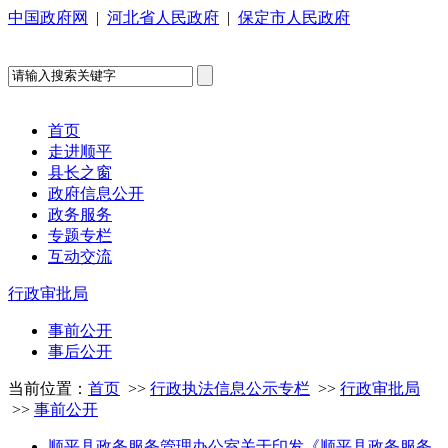
中国政府网
|
河北省人民政府
|
保定市人民政府
首页
走进顺平
县长之窗
政府信息公开
政务服务
专题专栏
互动交流
行政审批局
事前公开
事后公开
当前位置：
首页
>>
行政执法信息公示专栏
>>
行政审批局
>>
事前公开
顺平县政务服务管理办公室关于印发《顺平县政务服务