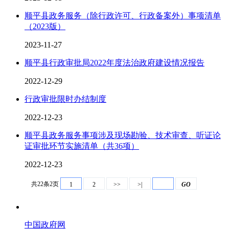
顺平县政务服务（除行政许可、行政备案外）事项清单
（2023版）
2023-11-27
顺平县行政审批局2022年度法治政府建设情况报告
2022-12-29
行政审批限时办结制度
2022-12-23
顺平县政务服务事项涉及现场勘验、技术审查、听证论
证审批环节实施清单（共36项）
2022-12-23
共22条2页
1
2
>>
>|
GO
中国政府网