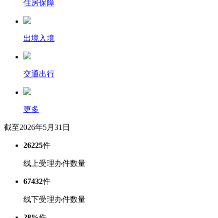
住房保障
出境入境
交通出行
更多
截至2026年5月31日
26225
件
线上受理办件数量
67432
件
线下受理办件数量
28%
件