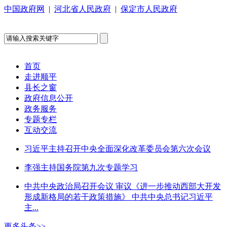
中国政府网
|
河北省人民政府
|
保定市人民政府
首页
走进顺平
县长之窗
政府信息公开
政务服务
专题专栏
互动交流
习近平主持召开中央全面深化改革委员会第六次会议
李强主持国务院第九次专题学习
中共中央政治局召开会议 审议《进一步推动西部大开发
形成新格局的若干政策措施》 中共中央总书记习近平
主...
更多头条>>