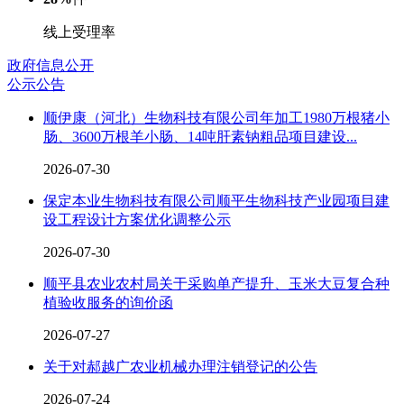
线上受理率
政府信息公开
公示公告
顺伊康（河北）生物科技有限公司年加工1980万根猪小
肠、3600万根羊小肠、14吨肝素钠粗品项目建设...
2026-07-30
保定本业生物科技有限公司顺平生物科技产业园项目建
设工程设计方案优化调整公示
2026-07-30
顺平县农业农村局关于采购单产提升、玉米大豆复合种
植验收服务的询价函
2026-07-27
关于对郝越广农业机械办理注销登记的公告
2026-07-24