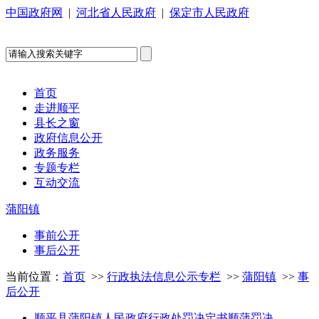
中国政府网
|
河北省人民政府
|
保定市人民政府
首页
走进顺平
县长之窗
政府信息公开
政务服务
专题专栏
互动交流
蒲阳镇
事前公开
事后公开
当前位置：
首页
>>
行政执法信息公示专栏
>>
蒲阳镇
>>
事
后公开
顺平县蒲阳镇人民政府行政处罚决定书顺蒲罚决