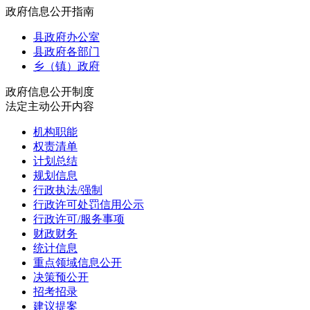
政府信息公开指南
县政府办公室
县政府各部门
乡（镇）政府
政府信息公开制度
法定主动公开内容
机构职能
权责清单
计划总结
规划信息
行政执法/强制
行政许可处罚信用公示
行政许可/服务事项
财政财务
统计信息
重点领域信息公开
决策预公开
招考招录
建议提案