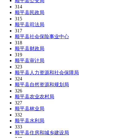
顺平县公安局
314
顺平县民政局
315
顺平县司法局
317
顺平县社会保险事业中心
318
顺平县财政局
319
顺平县审计局
323
顺平县人力资源和社会保障局
324
顺平县自然资源和规划局
326
顺平县农业农村局
327
顺平县林业局
332
顺平县水利局
333
顺平县住房和城乡建设局