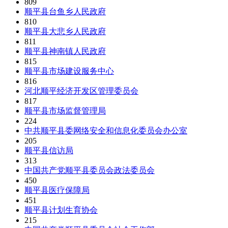
809
顺平县台鱼乡人民政府
810
顺平县大悲乡人民政府
811
顺平县神南镇人民政府
815
顺平县市场建设服务中心
816
河北顺平经济开发区管理委员会
817
顺平县市场监督管理局
224
中共顺平县委网络安全和信息化委员会办公室
205
顺平县信访局
313
中国共产党顺平县委员会政法委员会
450
顺平县医疗保障局
451
顺平县计划生育协会
215