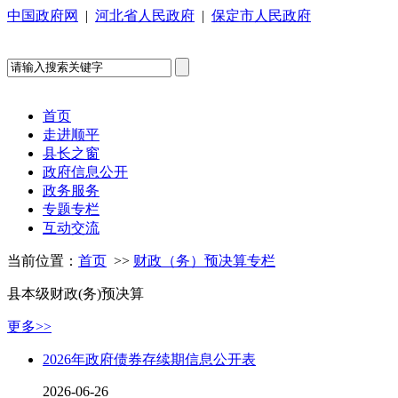
中国政府网
|
河北省人民政府
|
保定市人民政府
首页
走进顺平
县长之窗
政府信息公开
政务服务
专题专栏
互动交流
当前位置：
首页
>>
财政（务）预决算专栏
县本级财政(务)预决算
更多>>
2026年政府债券存续期信息公开表
2026-06-26