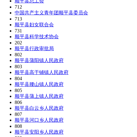
顺平县总工会
712
中国共产主义青年团顺平县委员会
713
顺平县妇女联合会
731
顺平县科学技术协会
202
顺平县行政审批局
802
顺平县蒲阳镇人民政府
803
顺平县高于铺镇人民政府
804
顺平县腰山镇人民政府
805
顺平县蒲上镇人民政府
806
顺平县白云乡人民政府
807
顺平县河口乡人民政府
808
顺平县安阳乡人民政府