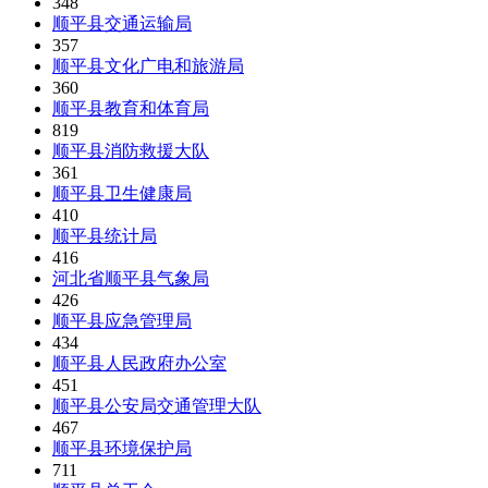
348
顺平县交通运输局
357
顺平县文化广电和旅游局
360
顺平县教育和体育局
819
顺平县消防救援大队
361
顺平县卫生健康局
410
顺平县统计局
416
河北省顺平县气象局
426
顺平县应急管理局
434
顺平县人民政府办公室
451
顺平县公安局交通管理大队
467
顺平县环境保护局
711