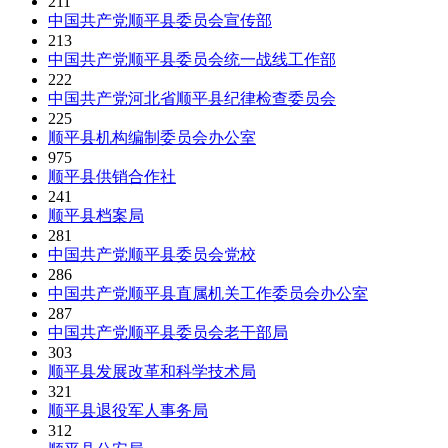
211
中国共产党顺平县委员会宣传部
213
中国共产党顺平县委员会统一战线工作部
222
中国共产党河北省顺平县纪律检查委员会
225
顺平县机构编制委员会办公室
975
顺平县供销合作社
241
顺平县档案局
281
中国共产党顺平县委员会党校
286
中国共产党顺平县直属机关工作委员会办公室
287
中国共产党顺平县委员会老干部局
303
顺平县发展改革和科学技术局
321
顺平县退役军人事务局
312