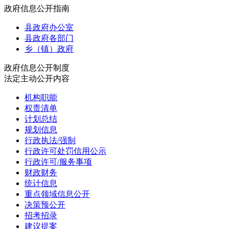
政府信息公开指南
县政府办公室
县政府各部门
乡（镇）政府
政府信息公开制度
法定主动公开内容
机构职能
权责清单
计划总结
规划信息
行政执法/强制
行政许可处罚信用公示
行政许可/服务事项
财政财务
统计信息
重点领域信息公开
决策预公开
招考招录
建议提案