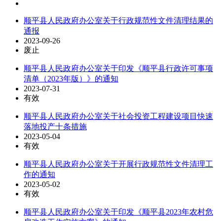
顺平县人民政府办公室关于行政规范性文件清理结果的
通报
2023-09-26
废止
顺平县人民政府办公室关于印发《顺平县行政许可事项
清单（2023年版）》的通知
2023-07-31
有效
顺平县人民政府办公室关于社会投资工程建设项目快速
落地投产十条措施
2023-05-04
有效
顺平县人民政府办公室关于开展行政规范性文件清理工
作的通知
2023-05-02
有效
顺平县人民政府办公室关于印发《顺平县2023年农村危