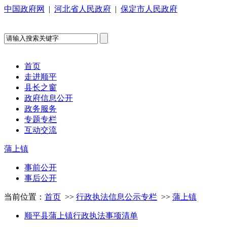
中国政府网
|
河北省人民政府
|
保定市人民政府
首页
走进顺平
县长之窗
政府信息公开
政务服务
专题专栏
互动交流
蒲上镇
事前公开
事后公开
当前位置：
首页
>>
行政执法信息公示专栏
>>
蒲上镇
顺平县蒲上镇行政执法事项清单