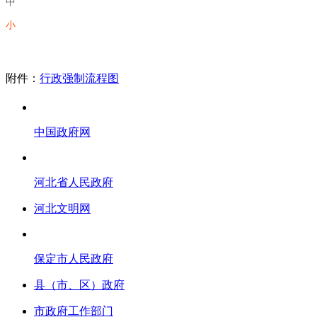
中
小
附件：
行政强制流程图
中国政府网
河北省人民政府
河北文明网
保定市人民政府
县（市、区）政府
市政府工作部门