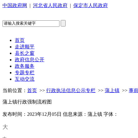
中国政府网
|
河北省人民政府
|
保定市人民政府
首页
走进顺平
县长之窗
政府信息公开
政务服务
专题专栏
互动交流
当前位置：
首页
>>
行政执法信息公示专栏
>>
蒲上镇
>>
事
蒲上镇行政强制流程图
发布时间：2023年12月05日
信息来源：蒲上镇
字体：
大