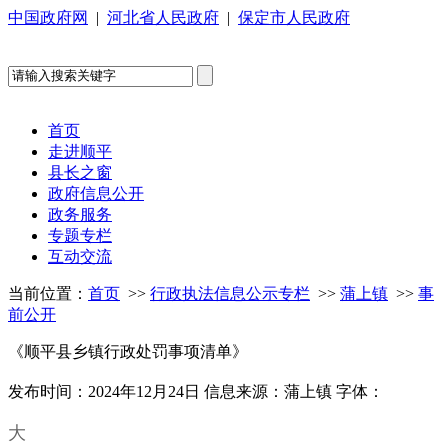
中国政府网
|
河北省人民政府
|
保定市人民政府
首页
走进顺平
县长之窗
政府信息公开
政务服务
专题专栏
互动交流
当前位置：
首页
>>
行政执法信息公示专栏
>>
蒲上镇
>>
事
前公开
《顺平县乡镇行政处罚事项清单》
发布时间：2024年12月24日
信息来源：蒲上镇
字体：
大