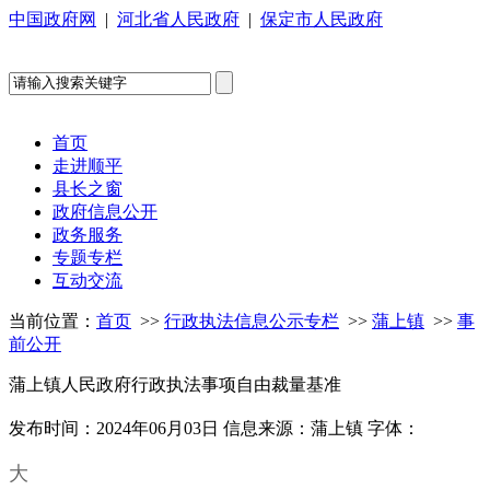
中国政府网
|
河北省人民政府
|
保定市人民政府
首页
走进顺平
县长之窗
政府信息公开
政务服务
专题专栏
互动交流
当前位置：
首页
>>
行政执法信息公示专栏
>>
蒲上镇
>>
事
前公开
蒲上镇人民政府行政执法事项自由裁量基准
发布时间：2024年06月03日
信息来源：蒲上镇
字体：
大