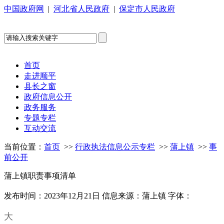
中国政府网
|
河北省人民政府
|
保定市人民政府
首页
走进顺平
县长之窗
政府信息公开
政务服务
专题专栏
互动交流
当前位置：
首页
>>
行政执法信息公示专栏
>>
蒲上镇
>>
事
前公开
蒲上镇职责事项清单
发布时间：2023年12月21日
信息来源：蒲上镇
字体：
大