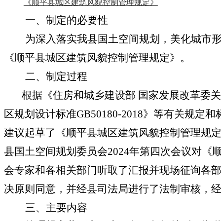
《顺平县城区建筑风貌控制管理规定》
一、制定的必要性
为深入落实我县国土空间规划，美化城市
《
顺平县
城区建筑风貌
控制
管理规定
》
。
二、
制定过程
根据
《住房和城乡建设部 国家发展改革委
区规划设计标准GB50180-2018》等有关规定
建议
起草了
《
顺平县
城区建筑风貌控制
管理规
县国土空间规划委员会2024年第四次会议对
《
会专家和各相关部门听取了汇报并现场征询各
决原则同意，
并经县司法局进行了法制审核，
经
三、主要内容