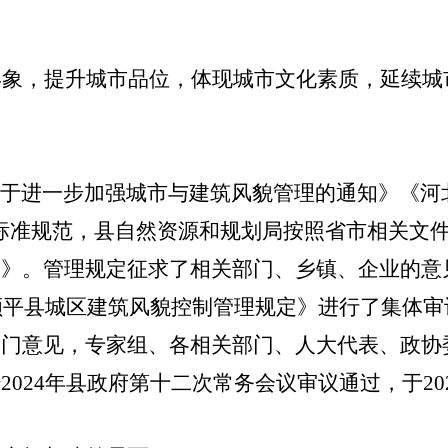
形象，
提升城市品位，体现城市文化素质，延续城
关于进一步加强城市与建筑风貌管理的通知》
《河
和标准规范，
县自然资源和规划局按照省市相关文
定
》
。管理规定征求了相关部门、乡镇、企业的意
顺平县城区建筑风貌
控制
管理规定
》进行了集体审
部门意见，
专家组、各相关部门、人大代表、政协
2024年县政府第十二次常务会议审议通过，于
20