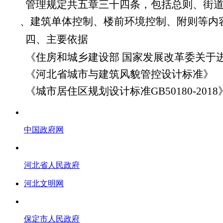
管理规定共五章三十四条，
包括总则、
街
、
建筑单体控制
、
楼前环境控制
、
附则
等内
四、
主要依据
《住房和城乡建设部 国家发展改革委关于
《河北省
城市与建筑风貌管控设计标准
》
《城市居住区规划设计标准GB50180-2018
中国政府网
河北省人民政府
河北文明网
保定市人民政府