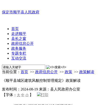
保定市顺平县人民政府
首页
走进顺平
县长之窗
政府信息公开
政务服务
专题专栏
互动交流
当前位置：
首页
>>
政府信息公开
>>
政策
>>
政策解读
《顺平县城区建筑风貌控制管理规定》政策解读
发布时间：2024-08-19
来源：县人民政府办公室
【字体：
】
打印
大
中
小