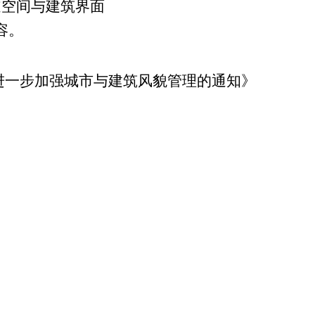
道空间与建筑界面
容。
进一步加强城市与建筑风貌管理的通知》
》