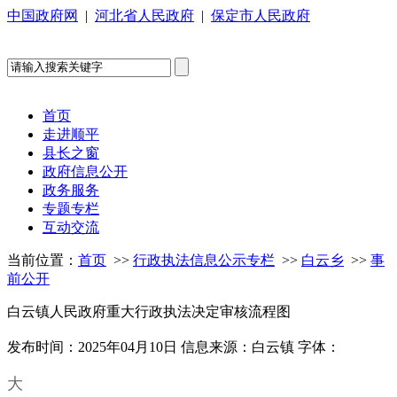
中国政府网
|
河北省人民政府
|
保定市人民政府
首页
走进顺平
县长之窗
政府信息公开
政务服务
专题专栏
互动交流
当前位置：
首页
>>
行政执法信息公示专栏
>>
白云乡
>>
事
前公开
白云镇人民政府重大行政执法决定审核流程图
发布时间：2025年04月10日
信息来源：白云镇
字体：
大