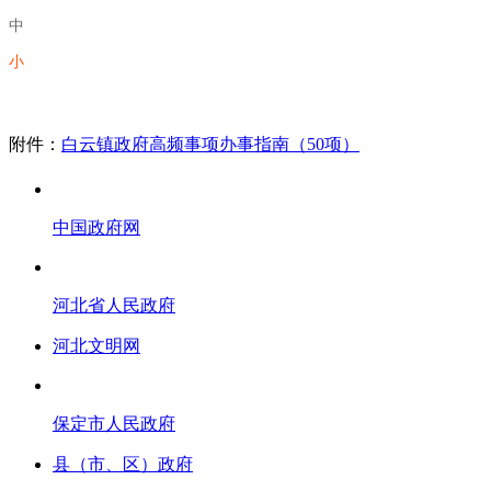
中
小
附件：
白云镇政府高频事项办事指南（50项）
中国政府网
河北省人民政府
河北文明网
保定市人民政府
县（市、区）政府