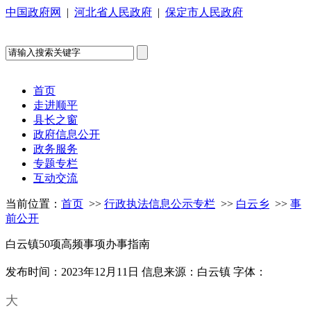
中国政府网
|
河北省人民政府
|
保定市人民政府
首页
走进顺平
县长之窗
政府信息公开
政务服务
专题专栏
互动交流
当前位置：
首页
>>
行政执法信息公示专栏
>>
白云乡
>>
事
前公开
白云镇50项高频事项办事指南
发布时间：2023年12月11日
信息来源：白云镇
字体：
大