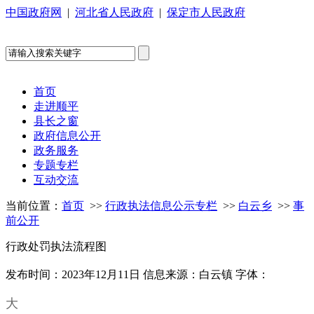
中国政府网
|
河北省人民政府
|
保定市人民政府
首页
走进顺平
县长之窗
政府信息公开
政务服务
专题专栏
互动交流
当前位置：
首页
>>
行政执法信息公示专栏
>>
白云乡
>>
事
前公开
行政处罚执法流程图
发布时间：2023年12月11日
信息来源：白云镇
字体：
大