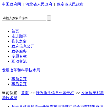
中国政府网
|
河北省人民政府
|
保定市人民政府
首页
走进顺平
县长之窗
政府信息公开
政务服务
专题专栏
互动交流
发展改革和科学技术局
事前公开
事后公开
当前位置：
首页
>>
行政执法信息公示专栏
>>
发展改革和科
学技术局
顺平县商务局关于开展汽车行业部门联合抽查结果总结