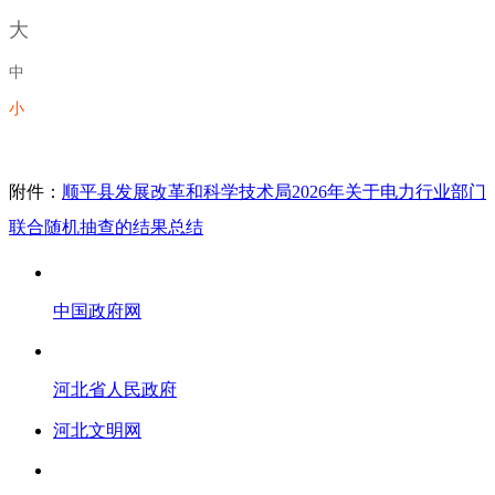
大
中
小
附件：
顺平县发展改革和科学技术局2026年关于电力行业部门
联合随机抽查的结果总结
中国政府网
河北省人民政府
河北文明网