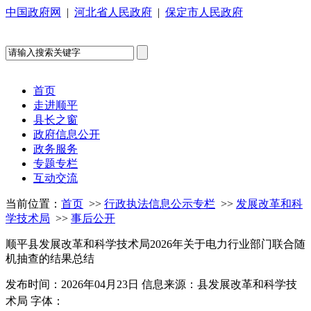
中国政府网
|
河北省人民政府
|
保定市人民政府
首页
走进顺平
县长之窗
政府信息公开
政务服务
专题专栏
互动交流
当前位置：
首页
>>
行政执法信息公示专栏
>>
发展改革和科
学技术局
>>
事后公开
顺平县发展改革和科学技术局2026年关于电力行业部门联合随
机抽查的结果总结
发布时间：2026年04月23日
信息来源：县发展改革和科学技
术局
字体：