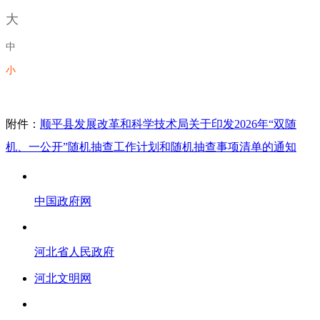
大
中
小
附件：
顺平县发展改革和科学技术局关于印发2026年“双随
机、一公开”随机抽查工作计划和随机抽查事项清单的通知
中国政府网
河北省人民政府
河北文明网