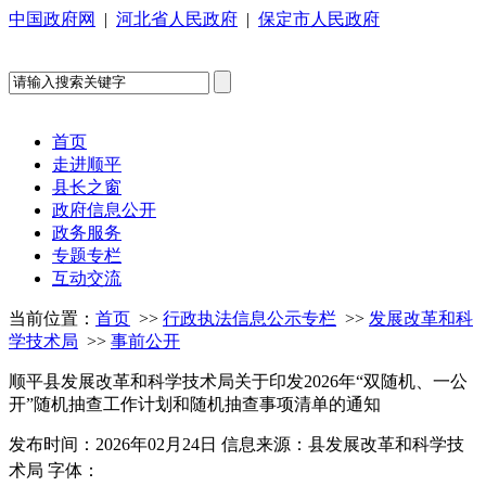
中国政府网
|
河北省人民政府
|
保定市人民政府
首页
走进顺平
县长之窗
政府信息公开
政务服务
专题专栏
互动交流
当前位置：
首页
>>
行政执法信息公示专栏
>>
发展改革和科
学技术局
>>
事前公开
顺平县发展改革和科学技术局关于印发2026年“双随机、一公
开”随机抽查工作计划和随机抽查事项清单的通知
发布时间：2026年02月24日
信息来源：县发展改革和科学技
术局
字体：