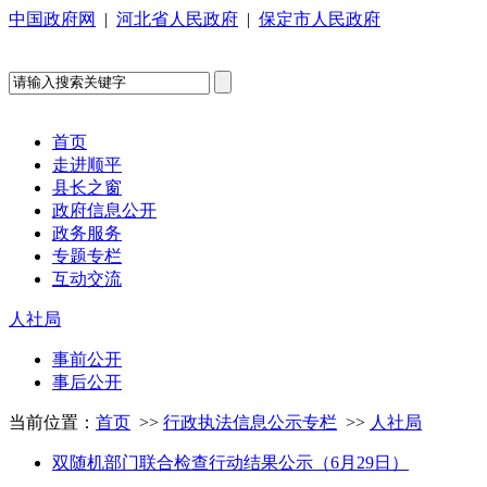
中国政府网
|
河北省人民政府
|
保定市人民政府
首页
走进顺平
县长之窗
政府信息公开
政务服务
专题专栏
互动交流
人社局
事前公开
事后公开
当前位置：
首页
>>
行政执法信息公示专栏
>>
人社局
双随机部门联合检查行动结果公示（6月29日）