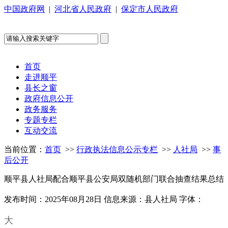
中国政府网
|
河北省人民政府
|
保定市人民政府
首页
走进顺平
县长之窗
政府信息公开
政务服务
专题专栏
互动交流
当前位置：
首页
>>
行政执法信息公示专栏
>>
人社局
>>
事
后公开
顺平县人社局配合顺平县公安局双随机部门联合抽查结果总结
发布时间：2025年08月28日
信息来源：县人社局
字体：
大