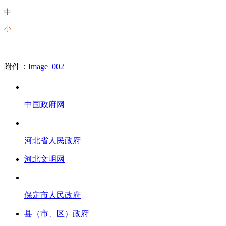
中
小
附件：
Image_002
中国政府网
河北省人民政府
河北文明网
保定市人民政府
县（市、区）政府