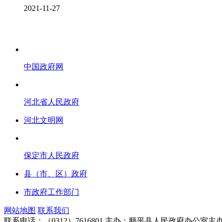
2021-11-27
中国政府网
河北省人民政府
河北文明网
保定市人民政府
县（市、区）政府
市政府工作部门
网站地图
联系我们
联系电话：（0312）7616801
主办：顺平县人民政府办公室