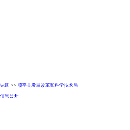
预决算
>>
顺平县发展改革和科学技术局
期信息公开