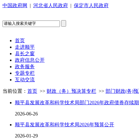
中国政府网
|
河北省人民政府
|
保定市人民政府
首页
走进顺平
县长之窗
政府信息公开
政务服务
专题专栏
互动交流
当前位置：
首页
>>
财政（务）预决算专栏
>>
部门财政(务)
顺平县发展改革和科学技术局部门2026年政府债券存续
2026-06-26
顺平县发展改革和科学技术局2026年预算公开
2026-01-29