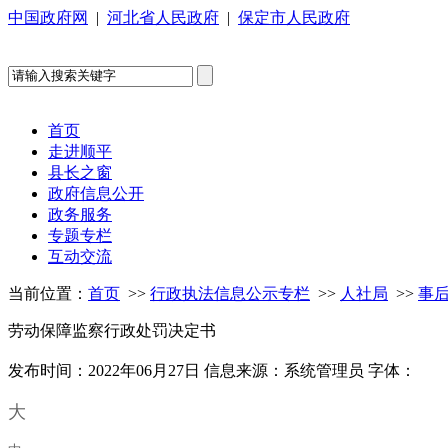
中国政府网
|
河北省人民政府
|
保定市人民政府
首页
走进顺平
县长之窗
政府信息公开
政务服务
专题专栏
互动交流
当前位置：
首页
>>
行政执法信息公示专栏
>>
人社局
>>
事
劳动保障监察行政处罚决定书
发布时间：2022年06月27日
信息来源：系统管理员
字体：
大