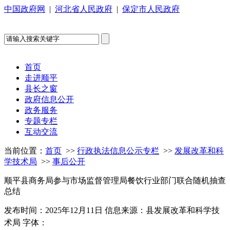
中国政府网
|
河北省人民政府
|
保定市人民政府
首页
走进顺平
县长之窗
政府信息公开
政务服务
专题专栏
互动交流
当前位置：
首页
>>
行政执法信息公示专栏
>>
发展改革和科
学技术局
>>
事后公开
顺平县商务局参与市场监督管理局餐饮行业部门联合随机抽查
总结
发布时间：2025年12月11日
信息来源：县发展改革和科学技
术局
字体：