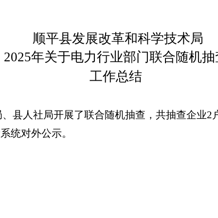
顺平县发展改革
和科学技术局
2025年关于电力行业部门联合随机抽
工作总结
局、县
人社
局开展了联合随机抽查，共抽查企业
2
示系统对外公示。