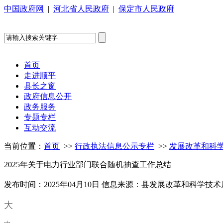
中国政府网
|
河北省人民政府
|
保定市人民政府
首页
走进顺平
县长之窗
政府信息公开
政务服务
专题专栏
互动交流
当前位置：
首页
>>
行政执法信息公示专栏
>>
发展改革和科
2025年关于电力行业部门联合随机抽查工作总结
发布时间：2025年04月10日
信息来源：县发展改革和科学技术
大