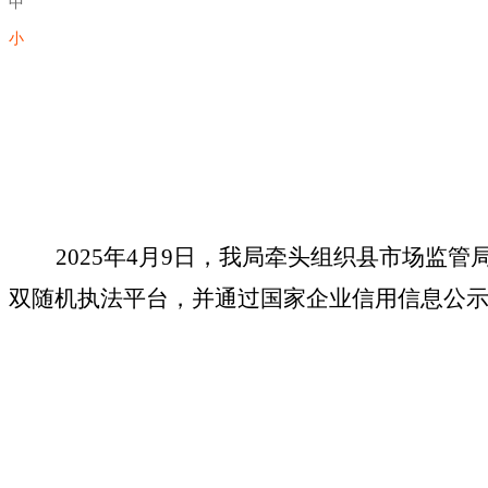
中
小
202
5
年
4
月
9
日，我局牵头组织县
市场监管
双随机执法平台，并通过国家企业信用信息公