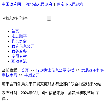
中国政府网
|
河北省人民政府
|
保定市人民政府
首页
走进顺平
县长之窗
政府信息公开
政务服务
专题专栏
互动交流
当前位置：
首页
>>
行政执法信息公示专栏
>>
发展改革和科
学技术局
>>
事后公开
顺平县商务局关于开展家庭服务行业部门联合抽查结果总结
发布时间：2024年08月16日
信息来源：县发展和改革局
字
体：