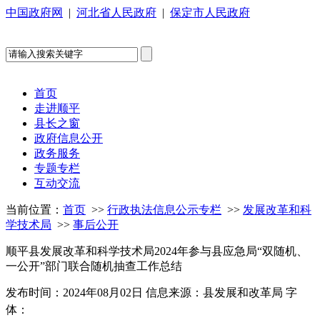
中国政府网
|
河北省人民政府
|
保定市人民政府
首页
走进顺平
县长之窗
政府信息公开
政务服务
专题专栏
互动交流
当前位置：
首页
>>
行政执法信息公示专栏
>>
发展改革和科
学技术局
>>
事后公开
顺平县发展改革和科学技术局2024年参与县应急局“双随机、
一公开”部门联合随机抽查工作总结
发布时间：2024年08月02日
信息来源：县发展和改革局
字
体：