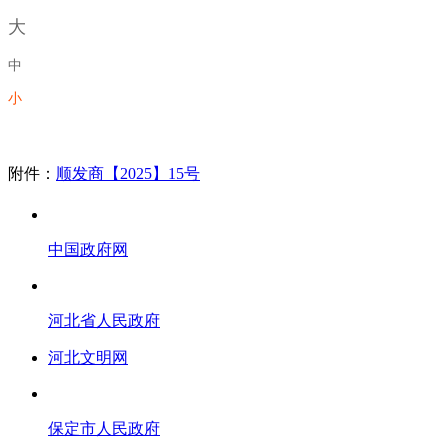
大
中
小
附件：
顺发商【2025】15号
中国政府网
河北省人民政府
河北文明网
保定市人民政府