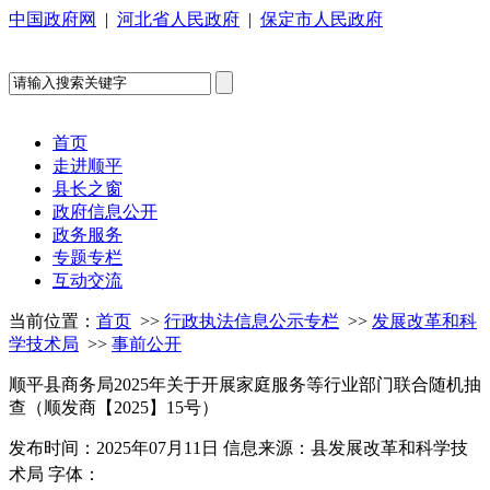
中国政府网
|
河北省人民政府
|
保定市人民政府
首页
走进顺平
县长之窗
政府信息公开
政务服务
专题专栏
互动交流
当前位置：
首页
>>
行政执法信息公示专栏
>>
发展改革和科
学技术局
>>
事前公开
顺平县商务局2025年关于开展家庭服务等行业部门联合随机抽
查（顺发商【2025】15号）
发布时间：2025年07月11日
信息来源：县发展改革和科学技
术局
字体：