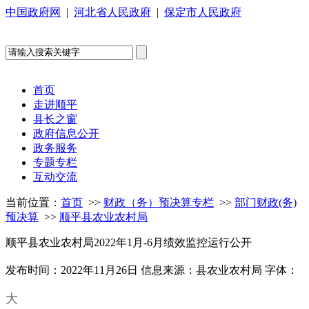
中国政府网
|
河北省人民政府
|
保定市人民政府
首页
走进顺平
县长之窗
政府信息公开
政务服务
专题专栏
互动交流
当前位置：
首页
>>
财政（务）预决算专栏
>>
部门财政(务)
预决算
>>
顺平县农业农村局
顺平县农业农村局2022年1月-6月绩效监控运行公开
发布时间：2022年11月26日
信息来源：县农业农村局
字体：
大