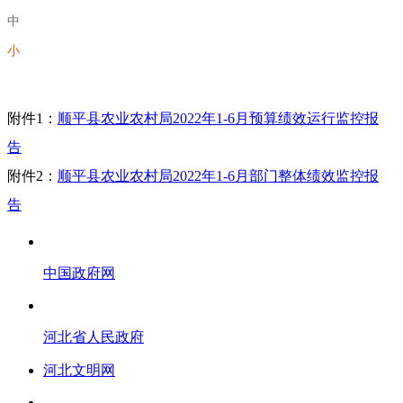
中
小
附件1：
顺平县农业农村局2022年1-6月预算绩效运行监控报
告
附件2：
顺平县农业农村局2022年1-6月部门整体绩效监控报
告
中国政府网
河北省人民政府
河北文明网