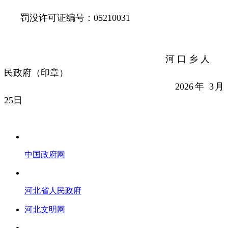
罚没许可证编号：
05210031
河口乡人
民政府
（印章）
2026
年
3
月
25
日
中国政府网
河北省人民政府
河北文明网