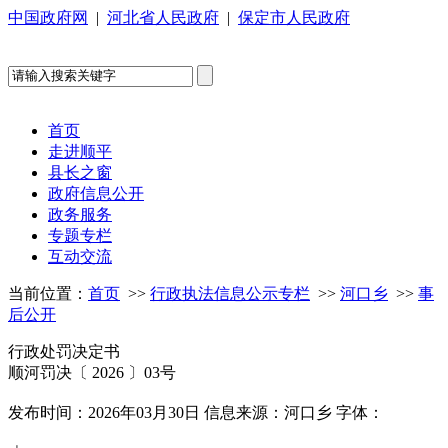
中国政府网
|
河北省人民政府
|
保定市人民政府
首页
走进顺平
县长之窗
政府信息公开
政务服务
专题专栏
互动交流
当前位置：
首页
>>
行政执法信息公示专栏
>>
河口乡
>>
事
后公开
行政处罚决定书
顺河罚决〔 2026 〕03号
发布时间：2026年03月30日
信息来源：河口乡
字体：