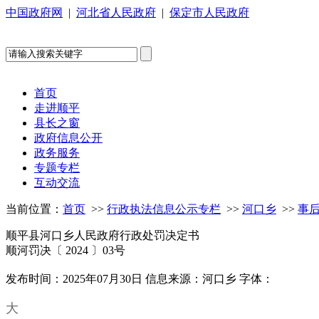
中国政府网
|
河北省人民政府
|
保定市人民政府
首页
走进顺平
县长之窗
政府信息公开
政务服务
专题专栏
互动交流
当前位置：
首页
>>
行政执法信息公示专栏
>>
河口乡
>>
事
顺平县河口乡人民政府行政处罚决定书
顺河罚决〔 2024 〕03号
发布时间：2025年07月30日
信息来源：河口乡
字体：
大