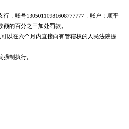
050110981608777777，账户：顺平
数额的百分之三加处罚款。
也可以在六个月内直接向有管辖权的人民法院提
院强制执行。