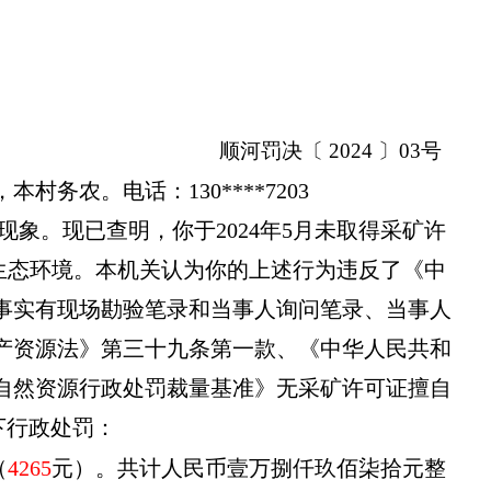
顺河罚决〔 2024 〕03号
村务农。电话：130****7203
源现象。现已查明，你于2024年5月未取得采矿许
和生态环境。本机关认为你的上述行为违反了《中
事实有现场勘验笔录和当事人询问笔录、当事人
产资源法》第三十九条第一款、《中华人民共和
自然资源行政处罚裁量基准》无采矿许可证擅自
下行政处罚：
（
4265
元）。共计人民币壹万捌仟玖佰柒拾元整