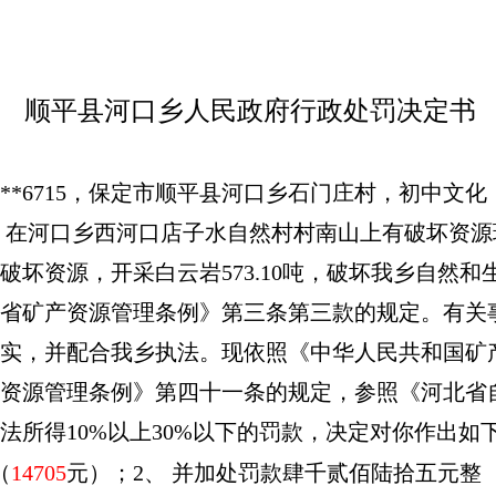
顺平县河口乡人民政府行政处罚决定书
****6715，保定市顺平县河口乡石门庄村，初中文化，本
时发现，在河口乡西河口店子水自然村村南山上有破坏资
坏资源，开采白云岩573.10吨，破坏我乡自然
省矿产资源管理条例》第三条第三款的规定。有关
实，并配合我乡执法。现依照《中华人民共和国矿
资源管理条例》第四十一条的规定，参照《河北省
法所得10%以上30%以下的罚款，决定对你作出如
（
14705
元）；2、 并加处罚款肆千贰佰陆拾五元整