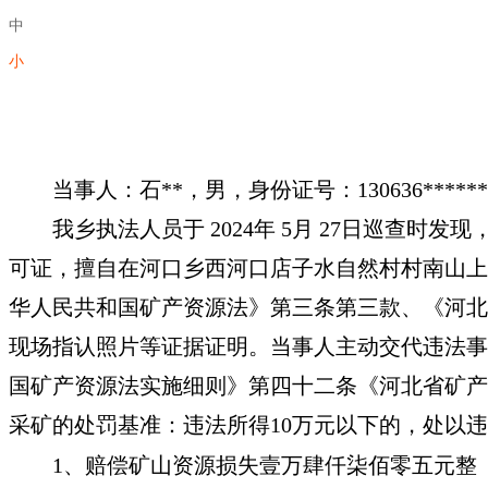
中
小
当事人：石**，男，身份证号：130636****
我乡执法人员于 2024年 5月 27日巡查
可证，擅自在河口乡西河口店子水自然村村南山上破
华人民共和国矿产资源法》第三条第三款、《河北
现场指认照片等证据证明。当事人主动交代违法事
国矿产资源法实施细则》第四十二条《河北省矿产
采矿的处罚基准：违法所得10万元以下的，处以违
1、赔偿矿山资源损失壹万肆仟柒佰零五元整