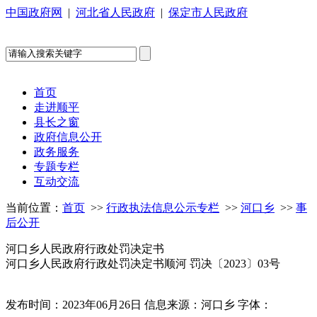
中国政府网
|
河北省人民政府
|
保定市人民政府
首页
走进顺平
县长之窗
政府信息公开
政务服务
专题专栏
互动交流
当前位置：
首页
>>
行政执法信息公示专栏
>>
河口乡
>>
事
后公开
河口乡人民政府行政处罚决定书
河口乡人民政府行政处罚决定书顺河 罚决〔2023〕03号
发布时间：2023年06月26日
信息来源：河口乡
字体：