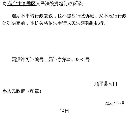
向
保定市竞秀区
人民法院提起行政诉讼。
逾期不申请行政复议，也不提起行政诉讼，又不履行行政
处罚决定的，本机关将依法
申请人民法院强制执行
。
罚没许可证编号：
罚证字第
05210031号
顺平县
河口
乡人民政府（印章）
2023
年
6
月
14
日