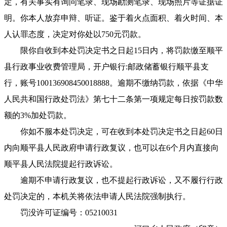
定，有关事实有询问笔录、现场勘测笔录、现场照片等证据证
明。你本人放弃申辩、听证。鉴于着火点面积、着火时间、本
人认罪态度，决定对你处以750元罚款。
限你自收到本处罚决定书之日起15日内，将罚款缴至顺平
县行政事业收费管理局，开户银行:邮政储蓄银行顺平县支
行，账号100136908450018888。逾期不缴纳罚款，依据《中华
人民共和国行政处罚法》第七十二条第一项规定每日按罚款数
额的3%加处罚款。
你如不服本处罚决定，可在收到本处罚决定书之日起60日
内向顺平县人民政府申请行政复议，也可以在6个月内直接向
顺平县人民法院提起行政诉讼。
逾期不申请行政复议，也不提起行政诉讼，又不履行行政
处罚决定的，本机关将依法申请人民法院强制执行。
罚没许可证编号：05210031