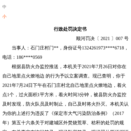
中
小
行政处罚决定书
顺河罚决〔 2021 〕007 号
当事人：石门庄村门**，身份证号1324261973****6718，
电话：186****0569
根据县防火办监控推送，本机关于2021年7月26日对你在
自己地里点火燎地边 的行为予以立案调查。现已查明，你于
2021年7月24日下午在石门庄村北自己地里点火燎地边，着火
点1个，过火面积1平方米，着火时间3分钟，被县防火办监控
及时发现，防火队员及时制止，自己及时将火扑灭。本机关认
为你的上述行为违反了《保定市大气污染防治条例》（2017
年）第五十六条关于对建城区外焚烧荒草、秸秆的处罚的规