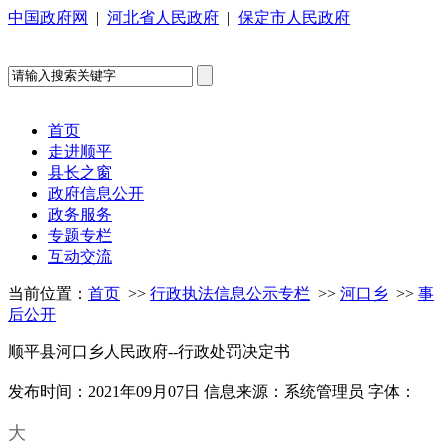
中国政府网
|
河北省人民政府
|
保定市人民政府
首页
走进顺平
县长之窗
政府信息公开
政务服务
专题专栏
互动交流
当前位置：
首页
>>
行政执法信息公示专栏
>>
河口乡
>>
事
后公开
顺平县河口乡人民政府--行政处罚决定书
发布时间：2021年09月07日
信息来源：系统管理员
字体：
大