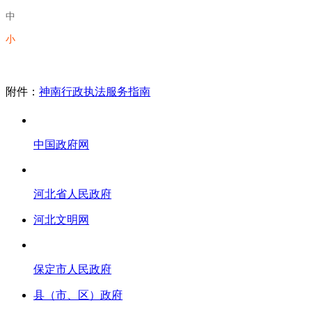
中
小
附件：
神南行政执法服务指南
中国政府网
河北省人民政府
河北文明网
保定市人民政府
县（市、区）政府