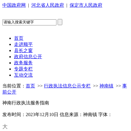
中国政府网
|
河北省人民政府
|
保定市人民政府
首页
走进顺平
县长之窗
政府信息公开
政务服务
专题专栏
互动交流
当前位置：
首页
>>
行政执法信息公示专栏
>>
神南镇
>>
事
前公开
神南行政执法服务指南
发布时间：2023年12月10日
信息来源：神南镇
字体：
大