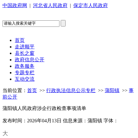
中国政府网
|
河北省人民政府
|
保定市人民政府
首页
走进顺平
县长之窗
政府信息公开
政务服务
专题专栏
互动交流
当前位置：
首页
>>
行政执法信息公示专栏
>>
蒲阳镇
>>
事
前公开
蒲阳镇人民政府涉企行政检查事项清单
发布时间：2026年04月13日
信息来源：蒲阳镇
字体：
大