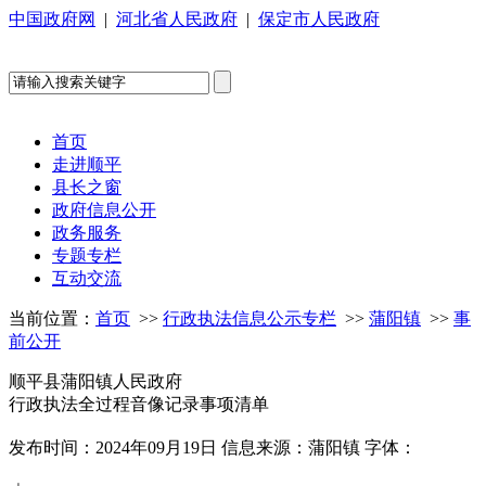
中国政府网
|
河北省人民政府
|
保定市人民政府
首页
走进顺平
县长之窗
政府信息公开
政务服务
专题专栏
互动交流
当前位置：
首页
>>
行政执法信息公示专栏
>>
蒲阳镇
>>
事
前公开
顺平县蒲阳镇人民政府
行政执法全过程音像记录事项清单
发布时间：2024年09月19日
信息来源：蒲阳镇
字体：