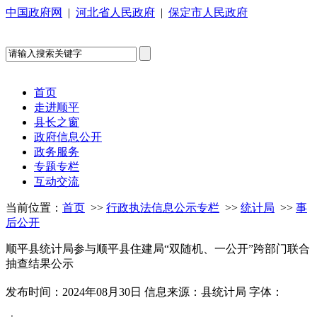
中国政府网
|
河北省人民政府
|
保定市人民政府
首页
走进顺平
县长之窗
政府信息公开
政务服务
专题专栏
互动交流
当前位置：
首页
>>
行政执法信息公示专栏
>>
统计局
>>
事
后公开
顺平县统计局参与顺平县住建局“双随机、一公开”跨部门联合
抽查结果公示
发布时间：2024年08月30日
信息来源：县统计局
字体：