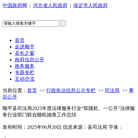
中国政府网
|
河北省人民政府
|
保定市人民政府
首页
走进顺平
县长之窗
政府信息公开
政务服务
专题专栏
互动交流
当前位置：
首页
>>
行政执法信息公示专栏
>>
司法局
>>
事
后公开
顺平县司法局2025年度法律服务行业“双随机、一公开”法律服
务行业部门联合随机抽查工作总结
发布时间：2025年06月20日
信息来源：县司法局
字体：