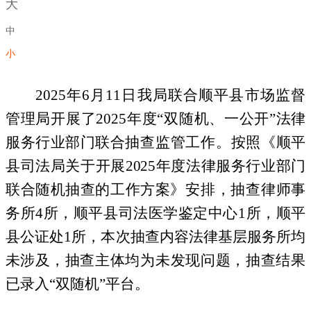
大
中
小
2025年6月11日我局联合顺平县市场监督
管理局开展了2025年度“双随机、一公开”
法律
服务行业部门联合
抽查监管工作。按照
《
顺平
县司法局关于开展
2025年度法律服务行业部门
联合随机抽查的工作方案》
安排，抽查
律师事
务所
4所，顺平县司法医学鉴定中心1所，顺平
县公证处1所，本次抽查内容法律基层服务所均
未涉及，
抽查主体均为未发现问题，抽查结果
已录入
“双随机”平台。