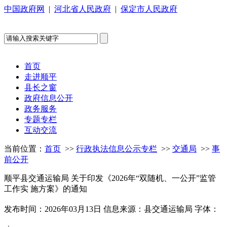
中国政府网
|
河北省人民政府
|
保定市人民政府
首页
走进顺平
县长之窗
政府信息公开
政务服务
专题专栏
互动交流
当前位置：
首页
>>
行政执法信息公示专栏
>>
交通局
>>
事
前公开
顺平县交通运输局 关于印发《2026年“双随机、一公开”监管
工作实 施方案》的通知
发布时间：2026年03月13日
信息来源：县交通运输局
字体：