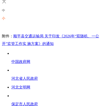
大
中
小
附件：
顺平县交通运输局 关于印发《2026年“双随机、一公
开”监管工作实 施方案》的通知
中国政府网
河北省人民政府
河北文明网
保定市人民政府