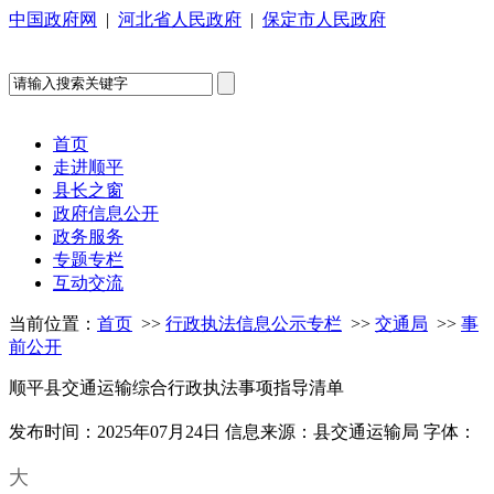
中国政府网
|
河北省人民政府
|
保定市人民政府
首页
走进顺平
县长之窗
政府信息公开
政务服务
专题专栏
互动交流
当前位置：
首页
>>
行政执法信息公示专栏
>>
交通局
>>
事
前公开
顺平县交通运输综合行政执法事项指导清单
发布时间：2025年07月24日
信息来源：县交通运输局
字体：
大