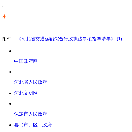
中
小
附件：
《河北省交通运输综合行政执法事项指导清单》 (1)
中国政府网
河北省人民政府
河北文明网
保定市人民政府
县（市、区）政府