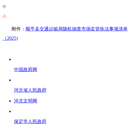
中
小
附件：
顺平县交通运输局随机抽查市场监管执法事项清单
（2025)
中国政府网
河北省人民政府
河北文明网
保定市人民政府