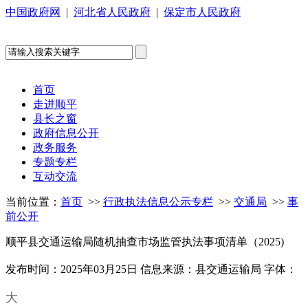
中国政府网
|
河北省人民政府
|
保定市人民政府
首页
走进顺平
县长之窗
政府信息公开
政务服务
专题专栏
互动交流
当前位置：
首页
>>
行政执法信息公示专栏
>>
交通局
>>
事
前公开
顺平县交通运输局随机抽查市场监管执法事项清单（2025)
发布时间：2025年03月25日
信息来源：县交通运输局
字体：
大