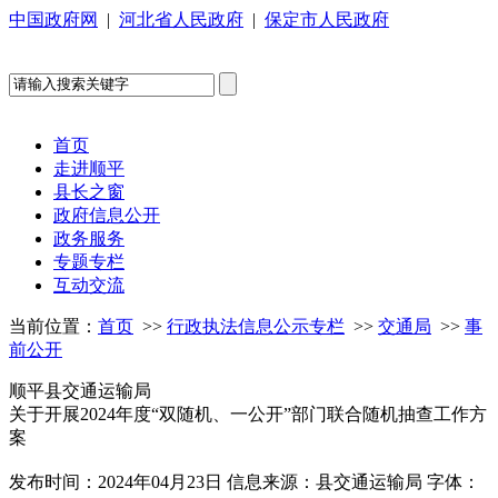
中国政府网
|
河北省人民政府
|
保定市人民政府
首页
走进顺平
县长之窗
政府信息公开
政务服务
专题专栏
互动交流
当前位置：
首页
>>
行政执法信息公示专栏
>>
交通局
>>
事
前公开
顺平县交通运输局
关于开展2024年度“双随机、一公开”部门联合随机抽查工作方
案
发布时间：2024年04月23日
信息来源：县交通运输局
字体：