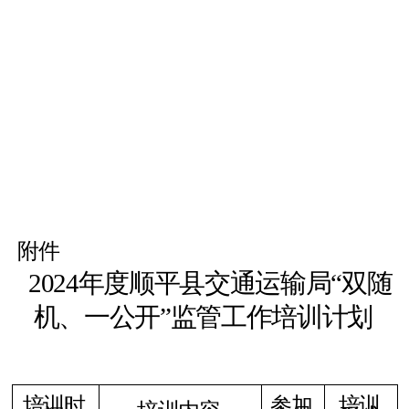
附件
2024
年度顺平县交通运输局
“
双随
机、一公开
”
监管工作培训计划
培训时
参加
培训