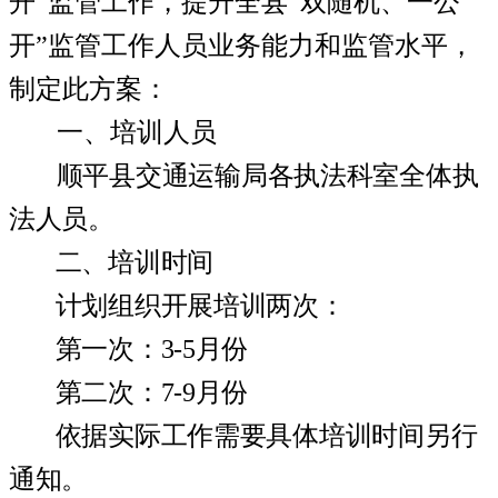
开
”
监管工作，提升全县
“
双随机、一公
开
”
监管工作人员业务能力和监管水平，
制定此方案：
一、
培训人员
顺平县交通运输局各执法科室全体执
法人员。
二、
培训时间
计划组织开展培训两次：
第一次：
3-5
月份
第二次：
7-9
月份
依据实际工作需要具体培训时间另行
通知。