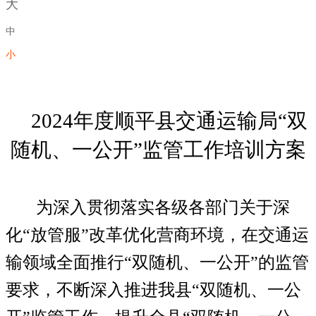
大
中
小
2024
年度顺平县交通运输局
“
双
随机、一公开
”
监管工作培训方案
为
深入贯彻落实各级各部门关于深
化
“
放管服
”
改革优化营商环境，在交通运
输领域全面推行
“
双随机、一公开
”
的监管
要求，不断深入推进我县
“
双随机、一公