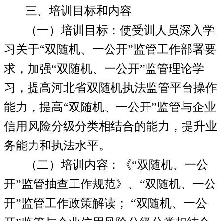
三、培训目标和内容
（一）培训目标：
使受训人员深入学
习关于
“
双随机、一公开
”
监管工作部署要
求，加强
“
双随机、一公开
”
监管理论学
习，提高河北省双随机执法监管平台操作
能力，提高
“
双随机、一公开
”
监管与企业
信用风险分级分类相结合的能力，提升业
务能力和执法水平。
（二）培训内容：
《
“
双随机、一公
开
”
监管抽查工作规范》、
“
双随机、一公
开
”
监管工作政策解读；
“
双随机、一公