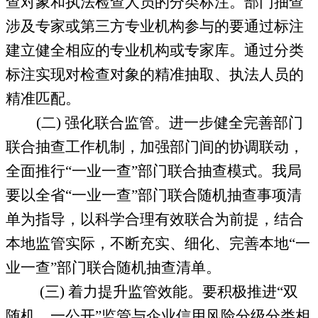
查对象和执法检查人员的分类标注。部门抽查
涉及专家或第三方专业机构参与的要通过标注
建立健全相应的专业机构或专家库。通过分类
标注实现对检查对象的精准抽取、执法人员的
精准匹配。
(
二
)
强化联合监管。
进一步健全完善部门
联合抽查工作机制，加强部门间的协调联动，
全面推行“一业一查”部门联合抽查模式。我局
要以全省“一业一查”部门联合随机抽查事项清
单为指导，以科学合理有效联合为前提，结合
本地监管实际，不断充实、细化、完善本地“一
业一查”部门联合随机抽查清单。
(
三
)
着力提升监管效能。
要积极推进“双
随机、一公开”监管与企业信用风险分级分类相