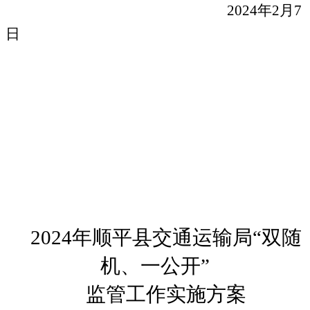
2024
年
2
月
7
日
2024
年顺平县交通运输局“双随
机、一公开”
监管工作实施方案