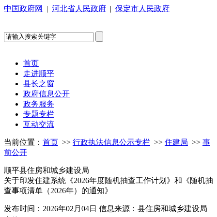
中国政府网
|
河北省人民政府
|
保定市人民政府
首页
走进顺平
县长之窗
政府信息公开
政务服务
专题专栏
互动交流
当前位置：
首页
>>
行政执法信息公示专栏
>>
住建局
>>
事
前公开
顺平县住房和城乡建设局
关于印发住建系统《2026年度随机抽查工作计划》和《随机抽
查事项清单（2026年）的通知》
发布时间：2026年02月04日
信息来源：县住房和城乡建设局